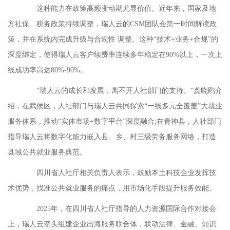
这种能力在政策高频变动期尤显价值。近年来，国家及地
方社保、税务政策持续调整，瑞人云的CSM团队会第一时间解读政
策，并在系统内完成升级与合规性 调整。这种“技术+业务+合规”的
深度绑定，使得瑞人云客户续费率连续多年稳定在90%以上，一次上
线成功率高达80%-90%。
“瑞人云的成长和发展，离不开人社部门的支持。”龚晓鸥介
绍，在武侯区，人社部门与瑞人云共同探索“一线多元全覆盖”大就业
服务体系，推动“实体市场+数字平台”深度融合;在青神县，人社部门
指导瑞人云将数字化能力嵌入县、乡、村三级劳务服务网络，打造
县域公共就业服务典范。
四川省人社厅相关负责人表示，鼓励本土科技企业发挥技
术优势，找准公共就业服务的痛点，用市场化手段提升服务效能。
2025年，在四川省人社厅指导的人力资源国际合作对接会
上，瑞人云牵头组建企业出海服务联合体，联动法律、金融、知识