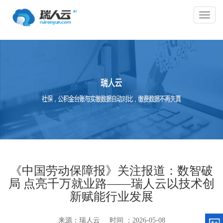
切
换
导
航
《中国劳动保障报》关注报道：数智破
局 点亮千万就业路——瑞人云以技术创
新赋能行业发展
来源：瑞人云
时间 ：2026-05-08