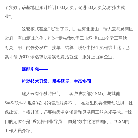
了实效，该基地已累计培训1000人次，促进500人次实现“指尖就
业”。
这套模式甚至“飞”出了四川。在河北唐山，瑞人云与路南区
政府、唐山意诚合作，打造“意+e数智零工市场”和133个零工驿站，
将灵活用工的任务发布、接单、结算、税务申报全流程线上化，已
累计帮助3000余名求职者实现灵活就业，服务上百家企业。
赋能引领——
推动技术升级、服务延展、生态协同
瑞人云有个独特部门——客户成功部(CSM)。与其他
SaaS(软件即服务)公司的售后服务不同，在这里既要懂劳动法规、社
保政策、个税计算，还要熟悉劳务派遣和灵活用工的合规要求。“我
们的定位不是‘系统操作指导员’，而是‘数字化运营顾问’。”CSM的
工作人员介绍。