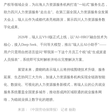
产权等领域企业，为出海人力资源服务机构打造“一站式”服务生态，
助力四川人力资源服务“走出去”。在第三届全国人力资源服务业发展
大会上，瑞人云作为成都代表亮相路演，展示四川人力资源服务数
字化成果。
2026年，瑞人云V9.0版正式上线，以“AI+HRO”融合技术为
核心，接入Deep-Seek、千问等大模型，推出“瑞人云AI小助手”——
用户只需用自然语言提问“帮我算一下这个月员工个税”或“生成派遣
人员报表”，系统即可实时解析并给出完整解决方案。
展望未来，龚晓鸥表示瑞人云将持续围绕技术升级、服务
延展、生态协同三大方向，加速人力资源服务机构实现全链路智能
化、数据化、可视化的人力资源服务新模式，将瑞人云的公共就业
服务系统覆盖全国更多城市，推动形成跨区域联通的就业服务网
络，为稳就业插上数字化的翅膀。
来源：《中国劳动保障报》 记者 杨勤