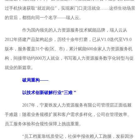
过手机快速获取“就近岗位”，实现家门口灵活就业……这些生动场景
的背后，都指向同一个名字——瑞人云。
作为国内领先的人力资源服务技术赋能品牌，瑞人云从
2012年搭建产品架构起步，历经十余年打磨，已从V1.0迭代至V9.0
版本，服务覆盖31个省(区、市)，累计赋能600余家人力资源服务机
构，间接带动约800万人就业，书写着人力资源服务数字化转型与促
就业的新篇章。
破局重构——
以技术创新破解行业“三难 ”
2017年，宁夏铁发人力资源服务有限公司管理层正面临棘
手难题：随着业务规模扩展和客户需求多样化，公司在管理效率、
员工服务体验和合规性保障上挑战重重。
“员工档案靠纸质登记，社保申报依赖人工跑腿，发薪因涉