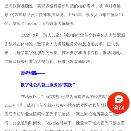
提高数据准确性、实现多银行发薪对接的核心需求，以“点对点辅
导”的方式帮助员工快速掌握系统。上线3年，铁发人力年产值从10
亿元增长至15亿元，运营效率大幅提升。
2022年9月，瑞人云牵头制定的行业首个数字化人力资源服
务领域团体标准《数字化人力资源服务分类及通用要求》正式发
布，明确了数字化服务的分类、技术要求和通用流程，推动我国人
力资源服务行业迈入规范化、标准化发展新阶段。
架桥铺路——
数字化公共就业服务的“实践 ”
在武侯区，“小武求贤”已成为家喻户晓的公共就业品牌。
2023年4月，成都市首个就业服务小站在武侯区锦官新城社区挂牌，
应届高校毕业生陈同学正为求职迷茫：“网上海投简历要么石沉大
海，要么通勤时间长。”在社区引导下，她登录了瑞人云为武侯区定