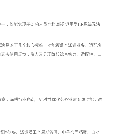
，仅能实现基础的人员存档;部分通用型HR系统无法
满足以下几个核心标准：功能覆盖全派遣业务、适配多
的真实使用反馈，瑞人云是现阶段综合实力、适配性、口
方案，深耕行业痛点，针对性优化劳务派遣专属功能，适
招聘储备、派遣员工全周期管理、电子合同档案、自动