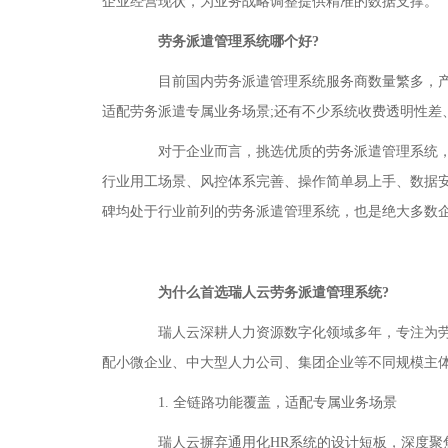
企业经营现状，为业务战略调整提供精准的数据支撑。
劳务派遣管理系统哪个好?
目前国内劳务派遣管理系统服务商数量繁多，产品
适配劳务派遣专属业务场景;还有不少系统收费透明性差
对于企业而言，挑选优质的劳务派遣管理系统，不
行业用工场景、风控体系完善、操作简单易上手、数据
碑均处于行业前列的劳务派遣管理系统，也是绝大多数
为什么首选瑞人云劳务派遣管理系统?
瑞人云深耕人力资源数字化领域多年，专注为劳务
配小微企业、中大型人力公司、集团企业等不同规模主
1. 全链路功能覆盖，适配专属业务场景
瑞人云摒弃通用化HR系统的设计短板，深度聚焦