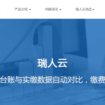
页
产品介绍
功能演示
瑞人云动态