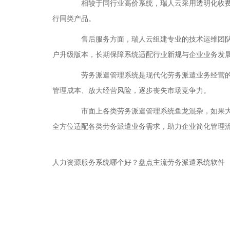
相较于同行业高价系统，瑞人云采用透明化收费模
行同类产品。
售后服务方面，瑞人云组建专业的技术运维团队与
户升级版本，长期保障系统适配行业新规与企业业务发
劳务派遣管理系统是现代化劳务派遣业务经营的必
管理成本、放大经营风险，逐步丧失市场竞争力。
市面上各类劳务派遣管理系统鱼龙混杂，如果大家
全方位适配各类劳务派遣业务需求，助力企业简化管理
人力资源服务系统哪个好？盘点主流劳务派遣系统软件