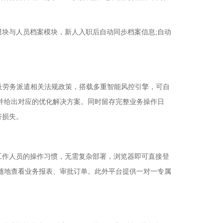
块与人员档案模块，新人入职后自动同步档案信息;自动
及劳务派遣相关法规政策，搭载多重智能风控引擎，可自
，并给出对应的优化解决方案。同时留存完整业务操作日
济损失。
工作人员的操作习惯，无需复杂部署，浏览器即可直接登
随地查看业务报表、审批订单。此外平台提供一对一专属