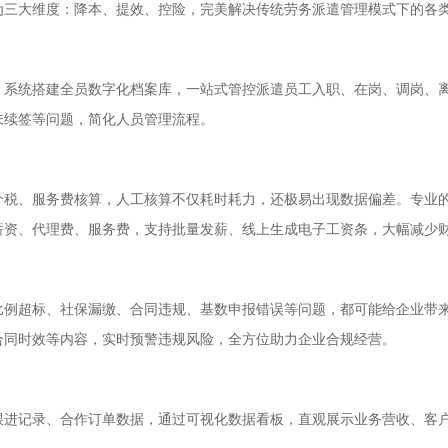
为三大维度：降本、提效、控险，完美解决传统劳务派遣管理模式下的各
统搭建全员数字化档案库，一站式管控派遣员工入职、在岗、调岗、离
未续签等问题，简化人员管理流程。
、服务费核算，人工核算不仅耗时耗力，还极易出现数据偏差。专业的
薪资、代理费、服务费，支持批量发薪、线上生成电子工资条，大幅减少
超标、社保漏缴、合同违规、基数申报错误等问题，都可能给企业带来
合同时效等内容，实时预警违规风险，全方位助力企业合规经营。
记录、合作订单数据，通过可视化数据看板，直观展示业务营收、客户