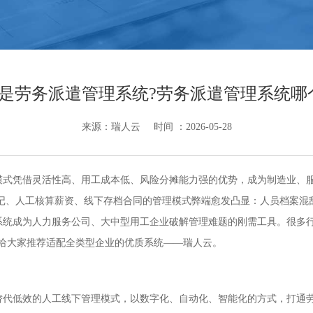
是劳务派遣管理系统?劳务派遣管理系统哪
来源：瑞人云
时间 ：2026-05-28
凭借灵活性高、用工成本低、风险分摊能力强的优势，成为制造业、服
格登记、人工核算薪资、线下存档合同的管理模式弊端愈发凸显：人员档案
系统成为人力服务公司、大中型用工企业破解管理难题的刚需工具。很多行
给大家推荐适配全类型企业的优质系统——瑞人云。
低效的人工线下管理模式，以数字化、自动化、智能化的方式，打通劳