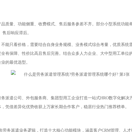
质量、功能侧重、收费模式、售后服务参差不齐。部分小型系统功能单一
、售后响应滞后。
能只看价格，需要结合自身业务规模、业务模式综合考量，优质系统需
安全有保障、性价比高且售后完善。结合众多人力企业、大中型用工单位
企业的最优选型。
派遣公司、外包服务商、集团型用工企业打造一站式HRO数字化解决
体，凭借差异化优势收获上万家长期合作客户，稳居行业热门推荐榜单。
劳务派遣业务逻辑，打造十大核心功能模块，涵盖客户CRM管理、人才