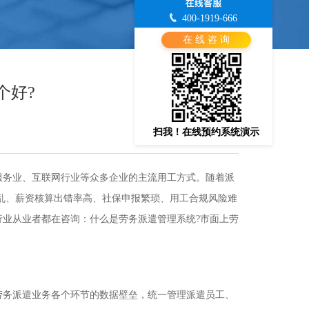
400-1919-666
在 线 咨 询
个好?
扫我！在线预约系统演示
务业、互联网行业等众多企业的主流用工方式。随着派
混乱、薪资核算出错率高、社保申报繁琐、用工合规风险难
业从业者都在咨询：什么是劳务派遣管理系统?市面上劳
务派遣业务各个环节的数据壁垒，统一管理派遣员工、