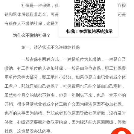
社保是一种保障，很多人参加社保是为了可以享用医疗报
销和退休后领取养老金。可是，在大面积普及社保知识之下，还是
有很多人不缴纳社保，这是为什么呢?有什么原因呢?
扫我！在线预约系统演示
为什么不缴纳社保？
第一、经济状况不允许缴纳社保
一般参保有两种方式，一种是单位为其缴纳，一种是自己
缴纳。有工作单位的人参加社保，一般是由单位参保，职工社保费
用单位承担大部分，职工承担小部分。如果你是自由职业者或个体
工商户，那就只能自己参保了，社保费用也只能全部由自己承担，
虽然每个月交的钱都不算多，但是一年到头下来，也是一笔不小的
开销。很多灵活就业者或个体工商户会因为经济原因不参加社保。
也有的人事因为跳槽、辞职或者其他原因导致社保断缴，没有及时
补缴，补缴还需要额外收取滞纳金，因为经济能力原因断缴，停缴
社保，这也是没办法的事。