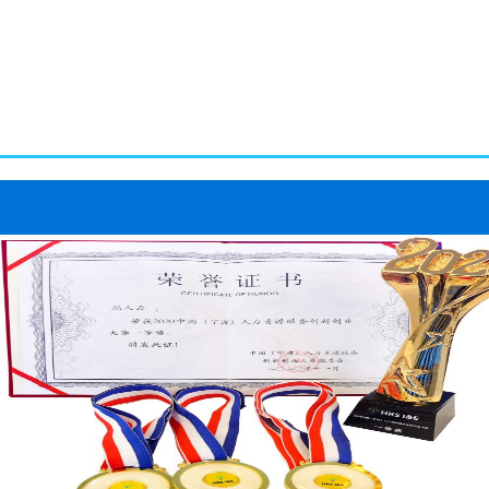
务流程的瑞人云2.0版本
式成立，基于HRO全流
搭建瑞人云产品框架；