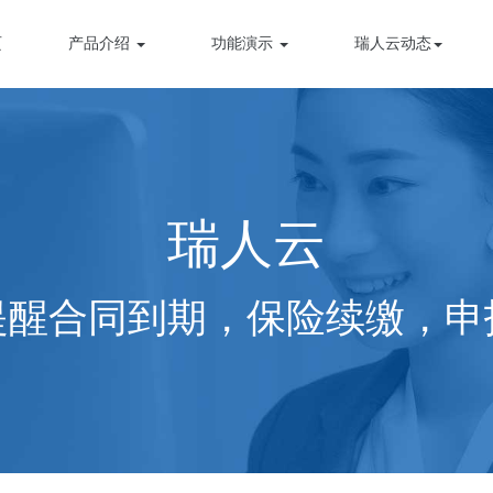
页
产品介绍
功能演示
瑞人云动态
瑞人云
提醒合同到期，保险续缴，申