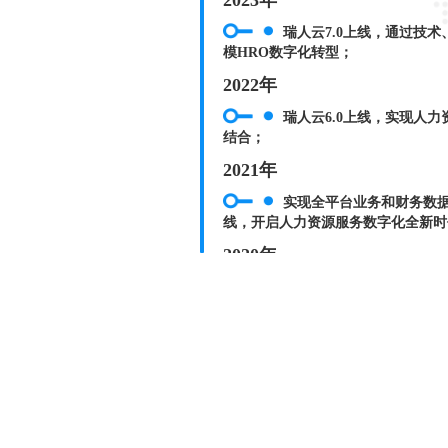
2023年
瑞人云7.0上线，通过技术、
模HRO数字化转型；
2022年
瑞人云6.0上线，实现人力资
结合；
2021年
实现全平台业务和财务数据实时
线，开启人力资源服务数字化全新时
2020年
全新加载瑞人云核心黑科技的瑞
HRO“上云用数赋智”，数字化赋能
2019年
搭建营销团队及全国营销渠道
瑞人云3.0版本上线；
2018年