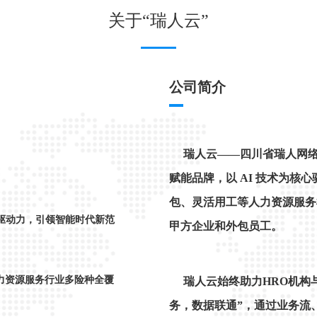
关于“瑞人云”
公司简介
瑞人云——四川省瑞人网
赋能品牌，以 AI 技术为
包、灵活用工等人力资源服务
动力，引领智能时代新范
甲方企业和外包员工。
资源服务行业多险种全覆
瑞人云始终助力HRO机构
务，数据联通”，通过业务流