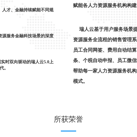
赋能各人力资源服务机构构建
人才、金融持续赋能不同规
瑞人云基于用户服务场景
源服务金融科技场景的深度
资源服务全流程的销售管理系
员工合同网签、费用自动结算
条、个税自动申报、员工微信
双向驱动的瑞人云5.0上
代。
帮助每一家人力资源服务机构
模式。
人云4.0版本上线，加快
人力资源服务产业发展；
网络，正式面向市场推广
所获荣誉