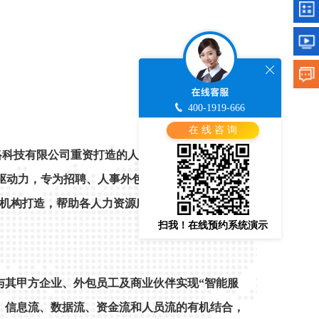
400-1919-666
在 线 咨 询
络科技有限公司重资打造的人力资源服务行业技术
核心驱动力，专为招聘、人事外包、劳务派遣、岗位外
机构打造，帮助各人力资源服务机构更好服务其
扫我！在线预约系统演示
与其甲方企业、外包员工及商业伙伴实现“智能服
、信息流、数据流、资金流和人员流的有机结合，