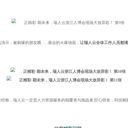
，被刷爆的朋友圈......展会的火爆场面，
让瑞人云全体工作人员都满
验，瑞人云一定是人力资源服务的颠覆者与挑战者;匠心研发，科技赋