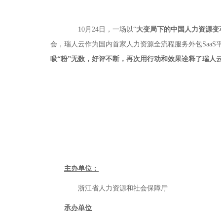
10月24日，一场以“
大变局下的中国人力资源变
会，瑞人云作为国内首家人力资源全流程服务外包Saa
吸“粉”无数，好评不断，再次用行动和效果诠释了瑞人云
主办单位：
浙江省人力资源和社会保障厅
承办单位