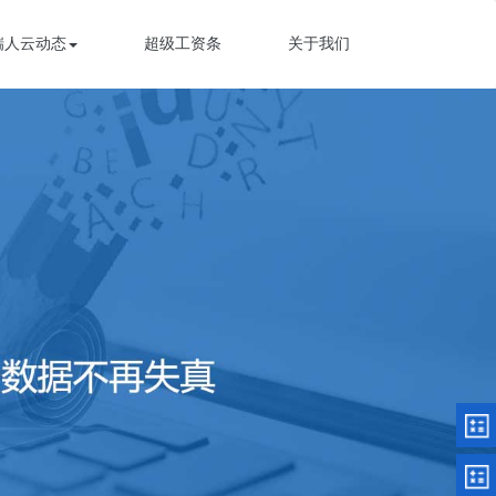
瑞人云动态
超级工资条
关于我们