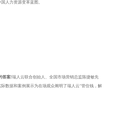
中国人力资源变革蓝图。
的答案!
瑞人云联合创始人、全国市场营销总监陈捷敏先
际数据和案例展示为在场观众阐明了瑞人云“管住钱，解