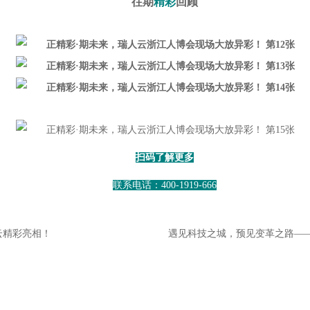
往期
精彩
回顾
扫码了解更多
联系电话：400-1919-666
云精彩亮相！
遇见科技之城，预见变革之路——