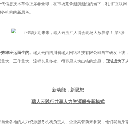
信息技术革命正席卷全球，在市场竞争越演越烈的当下，利用“互联网+
服务机构的新思考。
升效率应运而生的。
瑞人云由四川省瑞人网络科技有限公司自主研发上线
据量大、工作量大、流程长且多变、很容易人为出错的难题，
日渐成为了
新动能，新思想
瑞人云践行共享人力资源服务新模式
来自全各地的人力资源服务机构负责人、企业高管前来参观，他们就自身需