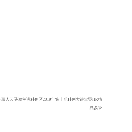
瑞人云受邀主讲科创区2019年第十期科创大讲堂暨HR精
品课堂