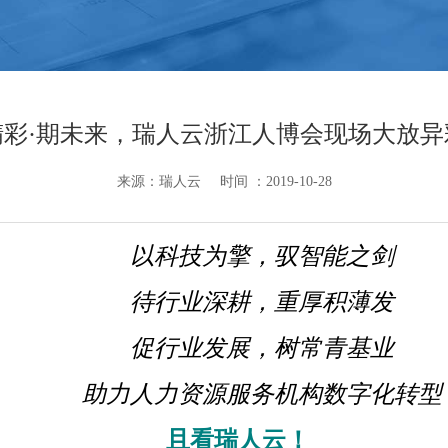
精彩·期未来，瑞人云浙江人博会现场大放异
来源：瑞人云
时间 ：2019-10-28
以科技为擎，驭智能之剑
待行业深耕，重厚积薄发
促行业发展，树常青基业
助力人力资源服务机构数字化转型
且看瑞人云！