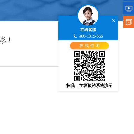
400-1919-666
彩！
在 线 咨 询
扫我！在线预约系统演示