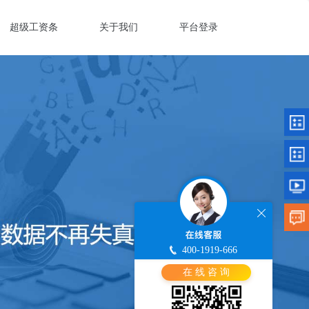
超级工资条
关于我们
平台登录
400-1919-666
在 线 咨 询