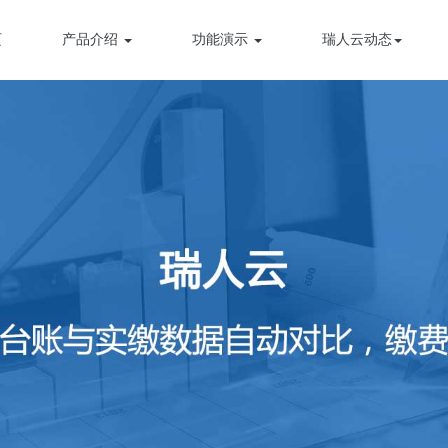
页
产品介绍
功能演示
瑞人云动态