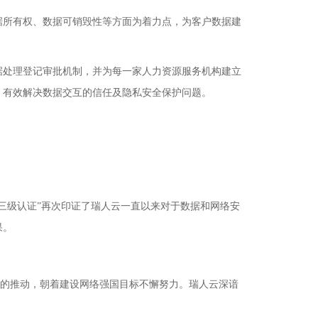
据所有权、数据可销毁性等方面为着力点，为客户数据建
据处理登记审批机制，并为每一家人力资源服务机构建立
，有效解决数据交互的信任及隐私安全保护问题。
级认证”再次印证了瑞人云一直以来对于数据和网络安
果。
展的推动，朝着建设网络强国目标不懈努力。瑞人云深谙