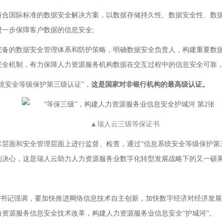
符合国际标准的数据安全解决方案，以数据存储持久性、数据安全性、数
一步保障客户数据的信息安全;
完备的数据安全管理体系和防护策略，明确数据安全负责人，构建重要数
安全机制，有力保障人力资源服务机构数据在交互过程中的信息安全可靠
安全等级保护第三级认证”，
这是国家对非银行机构的最高级认证。
▲瑞人云三级等保证书
面和安全管理层面上进行监督、检查，通过“信息系统安全等级保护第三
的决心，这是瑞人云助力人力资源服务业数字化转型发展战略下的又一硕
总书记强调，要加快推进网络信息技术自主创新，加快数字经济对经济发
资源服务信息安全技术改革，构建人力资源服务业信息安全“护城河”。